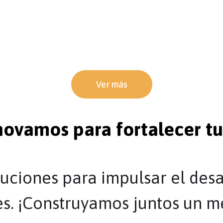
ferentes comunas de la ciudad de Pasto y municip
al con diferentes programas comunitarios.
r solidario con diferentes capacitaciones.
Ver más
novamos para fortalecer tu
ciones para impulsar el desarr
es. ¡Construyamos juntos un m