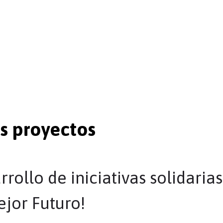
ios del departamento Nariño.
s proyectos
ollo de iniciativas solidarias
ejor Futuro!